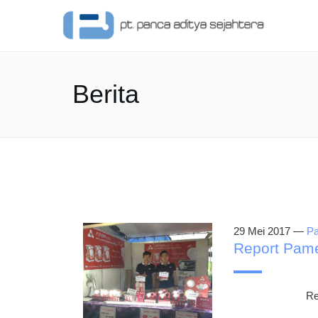
Berita
29 Mei 2017 —
P
Report Pame
Re