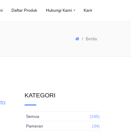
mi
Daftar Produk
Hubungi Kami
Karir
Berita
KATEGORI
to
Semua
(145)
Pameran
(34)