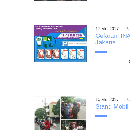
17 Mei 2017 —
P
Gelaran INA
Jakarta
10 Mei 2017 —
P
Stand Mobil