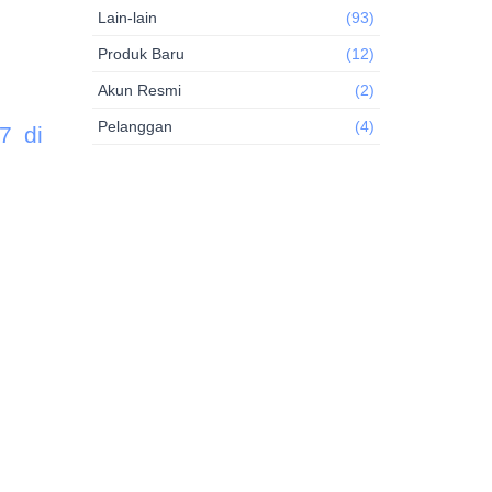
Lain-lain
(93)
Produk Baru
(12)
Akun Resmi
(2)
Pelanggan
(4)
7 di