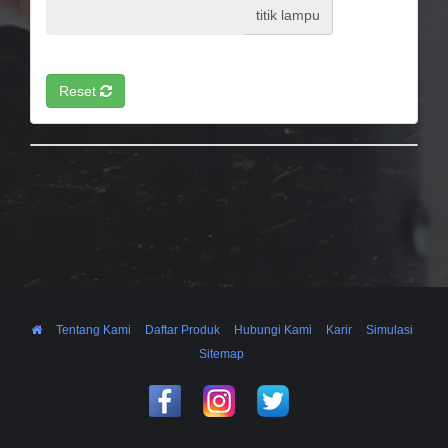
titik lampu
Reset
Tentang Kami
Daftar Produk
Hubungi Kami
Karir
Simulasi
Sitemap