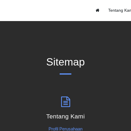
Tentang Ka
Sitemap
Tentang Kami
Profil Perusahaan