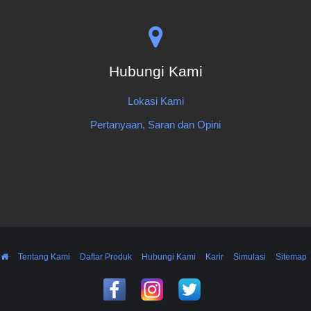
Hubungi Kami
Lokasi Kami
Pertanyaan, Saran dan Opini
Tentang Kami
Daftar Produk
Hubungi Kami
Karir
Simulasi
Sitemap