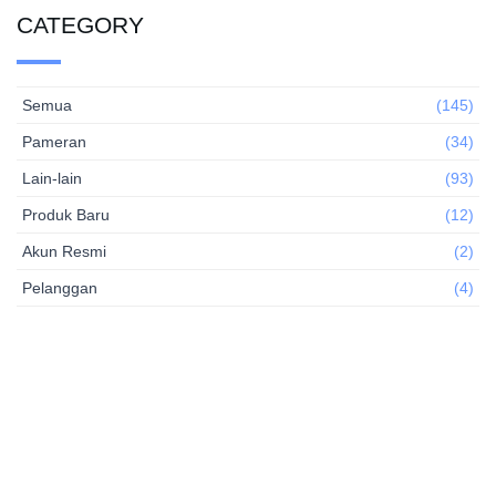
CATEGORY
Semua
(145)
Pameran
(34)
Lain-lain
(93)
Produk Baru
(12)
Akun Resmi
(2)
Pelanggan
(4)